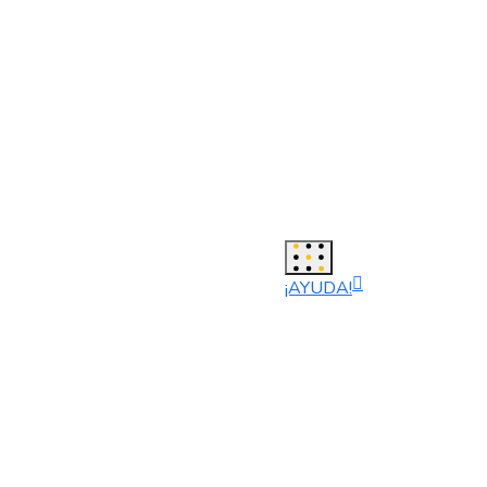
¡AYUDA!