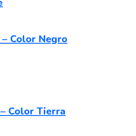
e
 – Color Negro
– Color Tierra