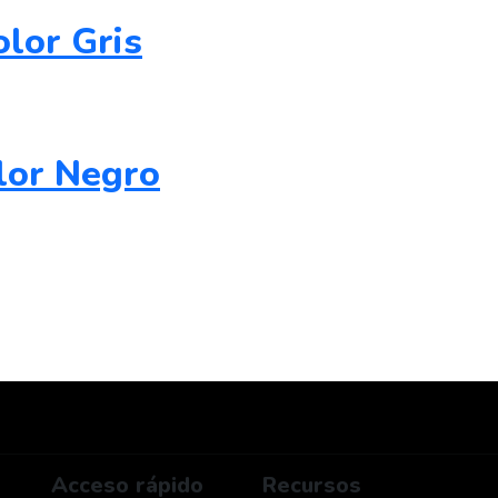
lor Gris
lor Negro
Acceso rápido
Recursos