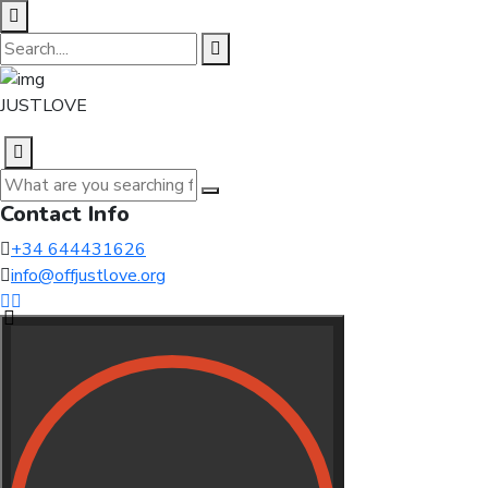
JUSTLOVE
Contact Info
+34 644431626
info@offjustlove.org